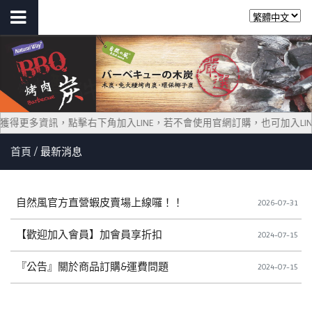
入LINE@ 獲得更多資訊，點擊右下角加入LINE，若不會使用官網訂購，也可加入L
首頁
最新消息
自然風官方直營蝦皮賣場上線囉！！
2026-07-31
【歡迎加入會員】加會員享折扣
2024-07-15
『公告』關於商品訂購&運費問題
2024-07-15