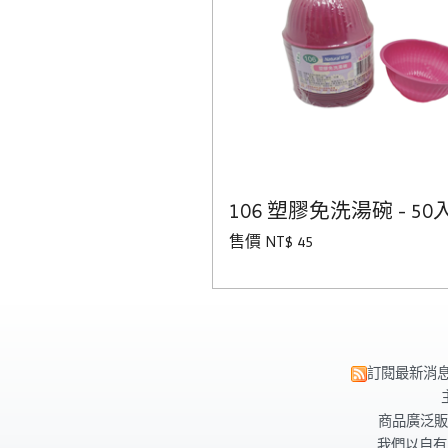
106 塑膠免洗湯碗 - 50
售價 NT$ 45
訂閱最新消
商品廣泛販
我們以自有