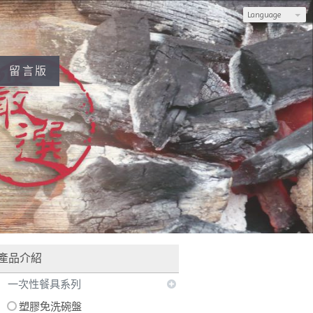
Language
留言版
用官網訂購，也可加入LINE，由專人為您服務
產品介紹
一次性餐具系列
塑膠免洗碗盤