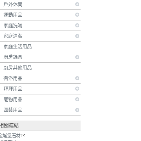
戶外休閒
運動用品
家庭洗曬
家庭清潔
家庭生活用品
廚房鍋具
廚房其他用品
衛浴用品
拜拜用品
寵物用品
園藝用品
相關連結
金城堡石材