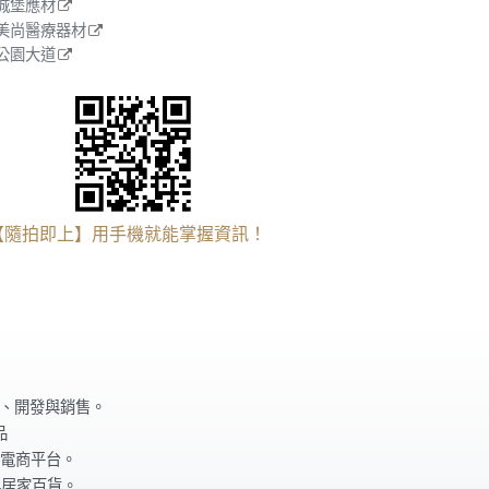
城堡應材
美尚醫療器材
公園大道
【隨拍即上】用手機就能掌握資訊！
計、開發與銷售。
品
電商平台。
與居家百貨。