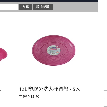
入
121 塑膠免洗大橢圓盤 - 5入
售價 NT$ 70