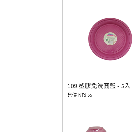
109 塑膠免洗圓盤 - 5入
售價 NT$ 55