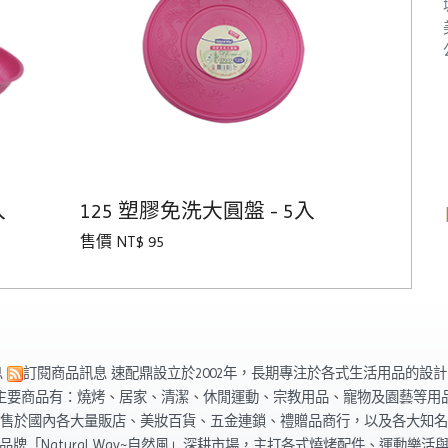
入
125 塑膠免洗大圓盤 - 5入
售價 NT$ 95
息
訂閱商品訊息
速配鼎設立於2002年，長期專注於各式生活用品的設
主要商品有：燒烤、居家、清潔、休閒運動、宗教用品、寵物及園藝等用
售於國內各大量販店、美妝百貨、五金連鎖、禮贈品商行，以及各大知名
品牌「Natural Way~自然風」深耕市場，主打各式燒烤配件、運動樂活