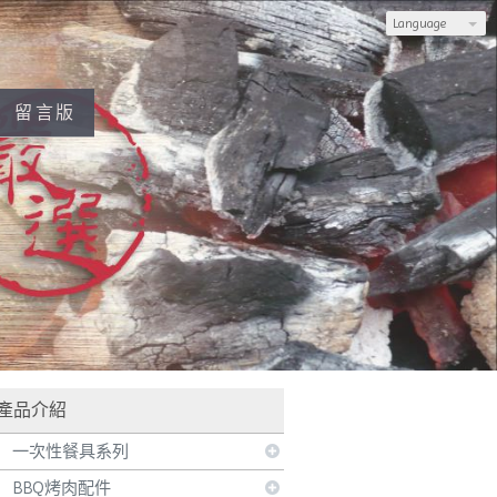
Language
留言版
，若不會使用官網訂購，也可加入LINE，由專人為您服務
產品介紹
一次性餐具系列
BBQ烤肉配件