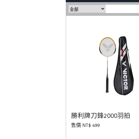
勝利牌刀鋒2000羽拍
售價 NT$ 499