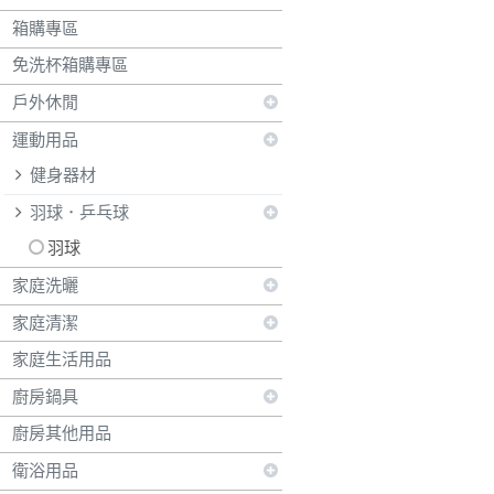
箱購專區
免洗杯箱購專區
戶外休閒
運動用品
健身器材
羽球．乒乓球
羽球
家庭洗曬
家庭清潔
家庭生活用品
廚房鍋具
廚房其他用品
衛浴用品