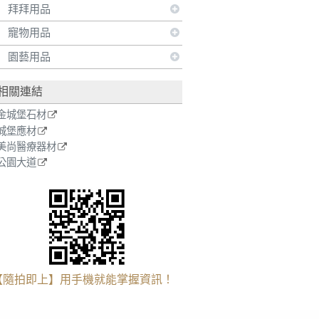
拜拜用品
寵物用品
園藝用品
相關連結
金城堡石材
城堡應材
美尚醫療器材
公園大道
【隨拍即上】用手機就能掌握資訊！