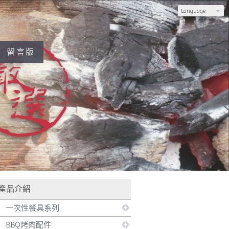
Language
留言版
產品介紹
一次性餐具系列
BBQ烤肉配件