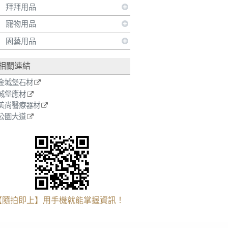
拜拜用品
寵物用品
園藝用品
相關連結
金城堡石材
城堡應材
美尚醫療器材
公園大道
【隨拍即上】用手機就能掌握資訊！