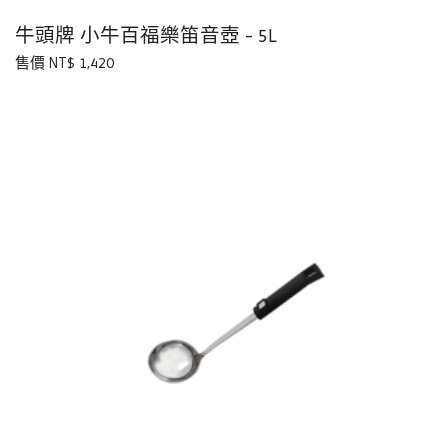
牛頭牌 小牛百福樂笛音壺 - 5L
售價 NT$ 1,420