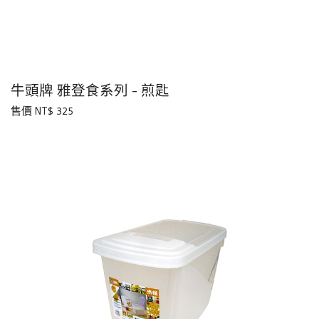
牛頭牌 雅登食系列 - 煎匙
售價 NT$ 325