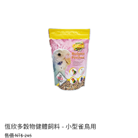
恆欣多穀物健體飼料 - 小型雀鳥用
售價 NT$ 245