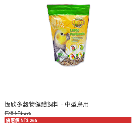
恆欣多穀物健體飼料 - 中型鳥用
售價 NT$ 275
優惠價 NT$ 265