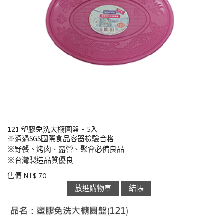
121 塑膠免洗大橢圓盤 - 5入
※通過SGS國際食品容器檢驗合格
※野餐、烤肉、露營、聚會必備良品
※台灣製造品質優良
售價 NT$ 70