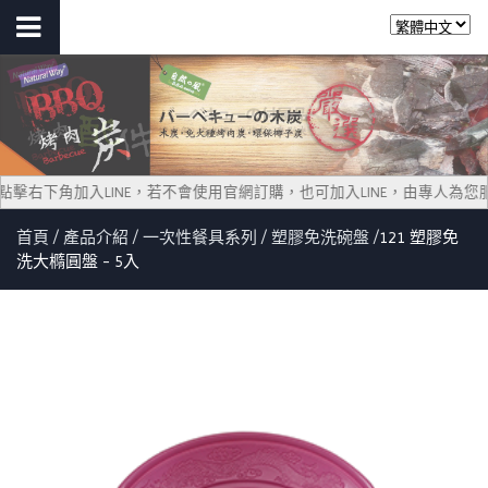
多資訊，點擊右下角加入LINE，若不會使用官網訂購，也可加入LINE，由專人為您服
首頁
產品介紹
一次性餐具系列
塑膠免洗碗盤
121 塑膠免
洗大橢圓盤 - 5入