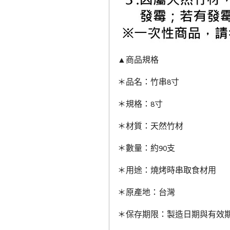
▲商品規格
＊品名：竹串8寸
＊規格：8寸
＊材質：天然竹材
＊數量：約90支
＊用途：燒烤時串取食材用
＊原產地：台灣
＊保存期限：製造日期與有效