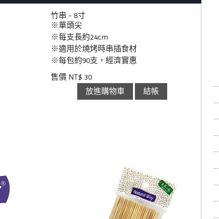
竹串 - 8寸
※單頭尖
※每支長約24cm
※適用於燒烤時串插食材
※每包約90支，經濟實惠
售價 NT$ 30