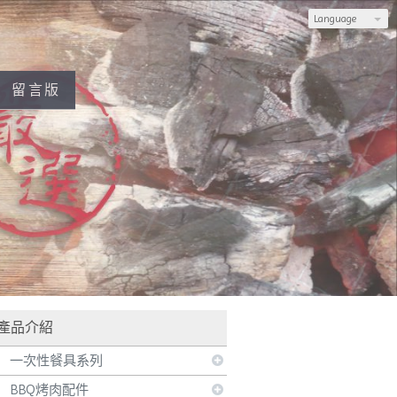
Language
留言版
官網訂購，也可加入LINE，由專人為您服務
產品介紹
一次性餐具系列
BBQ烤肉配件