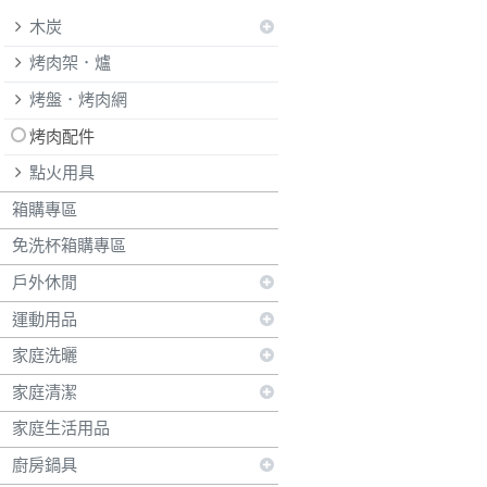
木炭
烤肉架．爐
烤盤．烤肉網
烤肉配件
點火用具
箱購專區
免洗杯箱購專區
戶外休閒
運動用品
家庭洗曬
家庭清潔
家庭生活用品
廚房鍋具