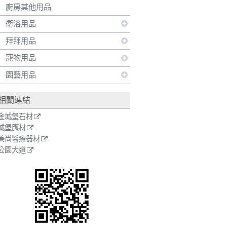
廚房其他用品
衛浴用品
拜拜用品
寵物用品
園藝用品
相關連結
金城堡石材
城堡應材
美尚醫療器材
公園大道