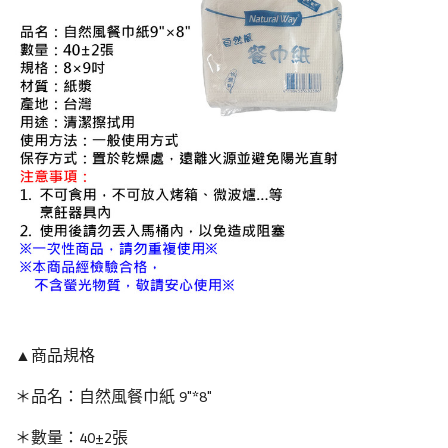
▲商品規格
＊品名：自然風餐巾紙 9"*8"
＊數量：40±2張