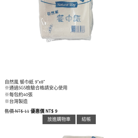
自然風 餐巾紙 9"x8"
※通過SGS檢驗合格請安心使用
※每包約40張
※台灣製造
售價 NT$ 11
優惠價 NT$ 9