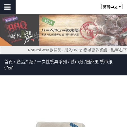
Natural Way 歡迎您~ 加入LINE@ 獲得更多資訊，點
首頁
產品介紹
一次性餐具系列
餐巾紙
自然風 餐巾紙
9"x8"