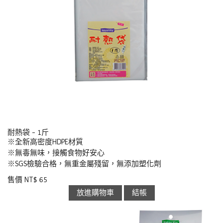
耐熱袋 - 1斤
※全新高密度HDPE材質
※無毒無味，接觸食物好安心
※SGS檢驗合格，無重金屬殘留，無添加塑化劑
售價 NT$ 65