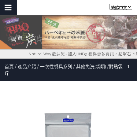
Natural Way 歡迎您~ 加入LINE@ 獲得更多資訊，點
首頁
產品介紹
一次性餐具系列
其他免洗(袋類)
耐熱袋 - 1
斤