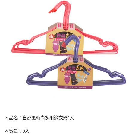
＊品名：自然風時尚多用途衣架8入
＊數量：8入