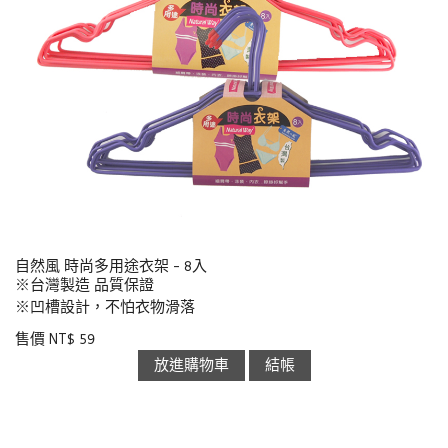
自然風 時尚多用途衣架 - 8入
※台灣製造 品質保證
※凹槽設計，不怕衣物滑落
售價 NT$ 59