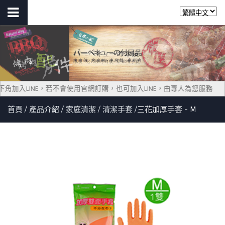
擊右下角加入LINE，若不會使用官網訂購，也可加入LINE，由專人為您服務
首頁
產品介紹
家庭清潔
清潔手套
三花加厚手套 - M