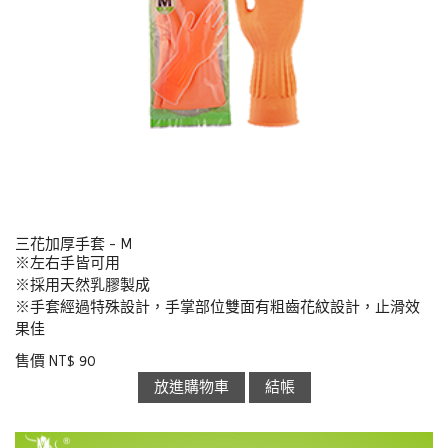
三花加厚手套 - M
※左右手皆可用
※採用天然乳膠製成
※手套經過特殊設計，手掌部位雙面有粗齒花紋設計，止滑效
果佳
售價 NT$ 90