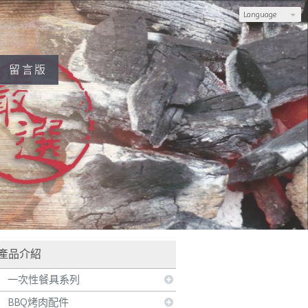
Language
留言版
會使用官網訂購，也可加入LINE，由專人為您服務
產品介紹
一次性餐具系列
BBQ烤肉配件