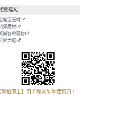
相關連結
金城堡石材
城堡應材
美尚醫療器材
公園大道
【隨拍即上】用手機就能掌握資訊！