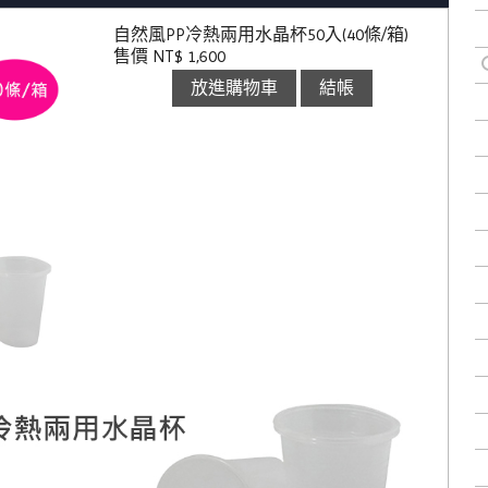
自然風PP冷熱兩用水晶杯50入(40條/箱)
售價 NT$ 1,600