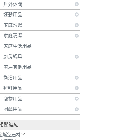
戶外休閒
運動用品
家庭洗曬
家庭清潔
家庭生活用品
廚房鍋具
廚房其他用品
衛浴用品
拜拜用品
寵物用品
園藝用品
相關連結
金城堡石材