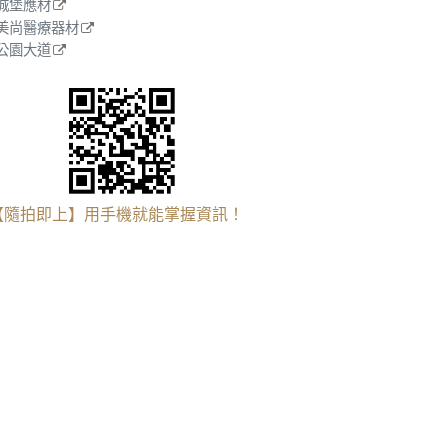
城堡應材
美尚醫療器材
公園大道
【隨拍即上】用手機就能掌握資訊！