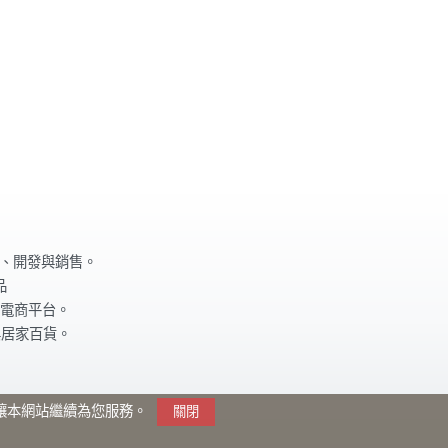
計、開發與銷售。
品
電商平台。
與居家百貨。
瀏覽讓本網站繼續為您服務。