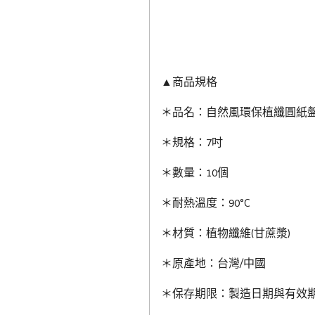
▲商品規格
＊品名：自然風環保植纖圓紙盤
＊規格：7吋
＊數量：10個
＊耐熱溫度：90°C
＊材質：植物纖維(甘蔗漿)
＊原產地：台灣/中國
＊保存期限：製造日期與有效