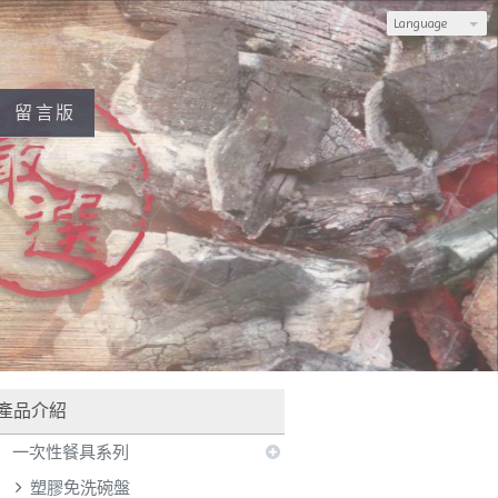
Language
留言版
入LINE，若不會使用官網訂購，也可加入LINE，由專人為您服務
產品介紹
一次性餐具系列
塑膠免洗碗盤