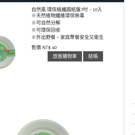
自然風 環保植纖圓紙盤7吋 - 10入
※天然植物纖維環保無毒
※可自然分解
※可環保回收
※外出野餐、家庭聚餐安全又衛生
售價 NT$ 40