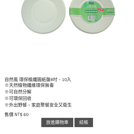
自然風 環保植纖圓紙盤8吋 - 10入
※天然植物纖維環保無毒
※可自然分解
※可環保回收
※外出野餐、家庭聚餐安全又衛生
售價 NT$ 60