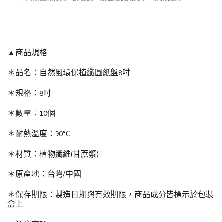
▲商品規格
＊品名：自然風環保植纖圓紙盤8吋
＊規格：8吋
＊數量：10個
＊耐熱溫度：90°C
＊材質：植物纖維(甘蔗漿)
＊原產地：台灣/中國
＊保存期限：製造日期與有效期限，商品成分皆標示於包裝
盒上