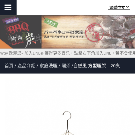
al Way 歡迎您~ 加入LINE@ 獲得更多資訊，點擊右下角加入LINE，若不會
首頁
產品介紹
家庭洗曬
曬架
自然風 方型曬架 - 20夾