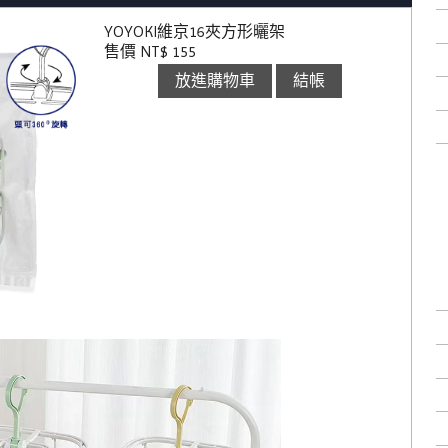
YOYOKI維京16夾方形曬架
售價 NT$ 155