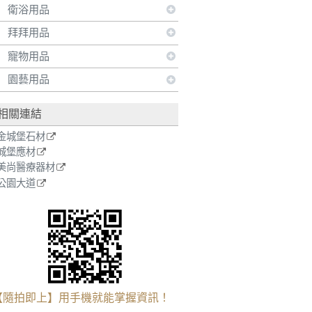
衛浴用品
拜拜用品
寵物用品
園藝用品
相關連結
金城堡石材
城堡應材
美尚醫療器材
公園大道
【隨拍即上】用手機就能掌握資訊！