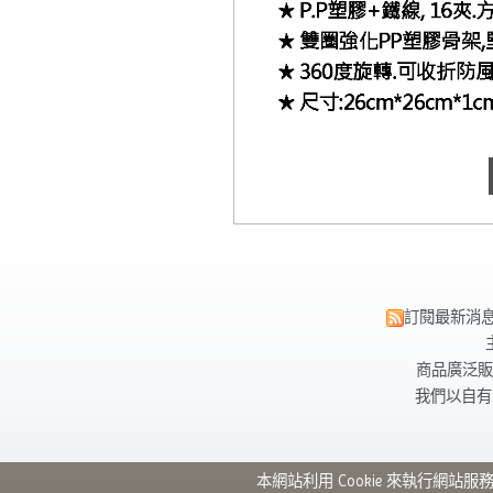
訂閱最新消
商品廣泛販
我們以自有
本網站利用 Cookie 來執行網