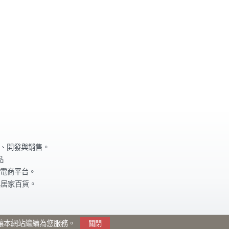
計、開發與銷售。
品
電商平台。
與居家百貨。
瀏覽讓本網站繼續為您服務。