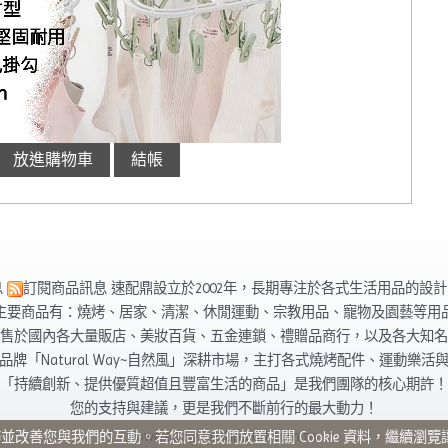
息
訂閱商品訊息
速配鼎設立於2002年，長期專注於各式生活用品的設
主要商品有：燒烤、居家、清潔、休閒運動、宗教用品、寵物及園藝等用
售於國內各大量販店、美妝百貨、五金連鎖、禮贈品商行，以及各大知名
品牌「Natural Way~自然風」深耕市場，主打各式燒烤配件、運動樂活
「持續創新、提供優質超值且豐富生活的商品」是我們團隊的核心期許！
您的支持與建議，更是我們不斷前行的最大動力！
Powered by hosting.url.com.tw
站服務並改善您與我們的互動。若您同意我們放置相關 Cookie 資料，繼續