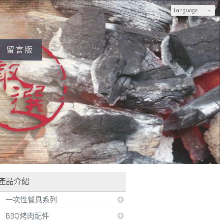
Language
留言版
也可加入LINE，由專人為您服務
產品介紹
一次性餐具系列
BBQ烤肉配件